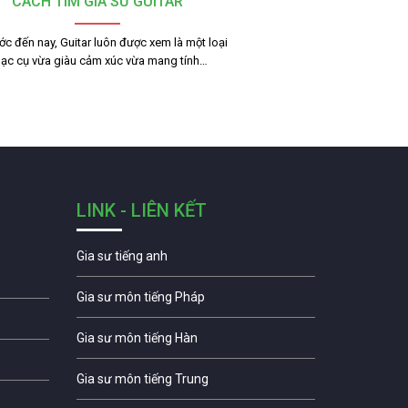
CÁCH TÌM GIA SƯ GUITAR
ớc đến nay, Guitar luôn được xem là một loại
ạc cụ vừa giàu cảm xúc vừa mang tính…
LINK - LIÊN KẾT
Gia sư tiếng anh
Gia sư môn tiếng Pháp
Gia sư môn tiếng Hàn
Gia sư môn tiếng Trung