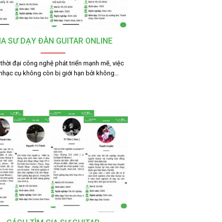
IA SƯ DẠY ĐÀN GUITAR ONLINE
thời đại công nghệ phát triển mạnh mẽ, việc
nhạc cụ không còn bị giới hạn bởi không…