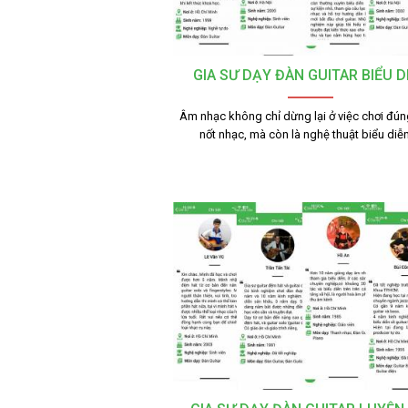
GIA SƯ DẠY ĐÀN GUITAR BIỂU D
Âm nhạc không chỉ dừng lại ở việc chơi đú
nốt nhạc, mà còn là nghệ thuật biểu diễ