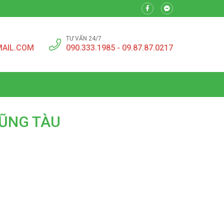
TƯ VẤN 24/7
MAIL.COM
090.333.1985 - 09.87.87.0217
VŨNG TÀU