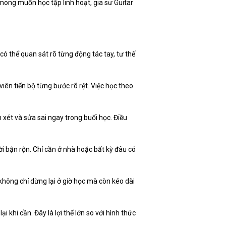
mong muốn học tập linh hoạt, gia sư Guitar
có thể quan sát rõ từng động tác tay, tư thế
iên tiến bộ từng bước rõ rệt. Việc học theo
 xét và sửa sai ngay trong buổi học. Điều
ời bận rộn. Chỉ cần ở nhà hoặc bất kỳ đâu có
 không chỉ dừng lại ở giờ học mà còn kéo dài
khi cần. Đây là lợi thế lớn so với hình thức