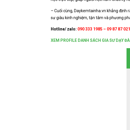
– Cuối cùng, Daykemtainha.vn khẳng định rằ
sư giàu kinh nghiệm, tận tâm và phương pháp
Hotline/ zalo:
090 333 1985 – 09 87 87 02
XEM PROFILE DANH SÁCH GIA SƯ DẠY ĐÀ