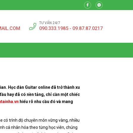
TƯ VẤN 24/7
MAIL.COM
090.333.1985 - 09.87.87.0217
E
ian. Học đàn Guitar online đã trở thành xu
 đầu hay đã có nền tảng, chỉ cần một chiếc
tainha.vn
hiểu rõ nhu cầu đó và mang
ine có trình độ chuyên môn vững vàng, nhiều
ình cá nhân hóa theo từng học viên, chúng