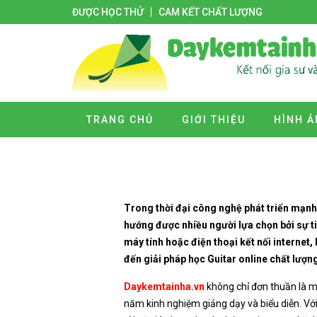
ĐƯỢC HỌC THỬ
CAM KẾT CHẤT LƯỢNG
TRANG CHỦ
GIỚI THIỆU
HÌNH Ả
Trong thời đại công nghệ phát triển mạnh 
hướng được nhiều người lựa chọn bởi sự ti
máy tính hoặc điện thoại kết nối internet
đến giải pháp học Guitar online chất lượng
Daykemtainha.vn
không chỉ đơn thuần là mộ
năm kinh nghiệm giảng dạy và biểu diễn. Vớ