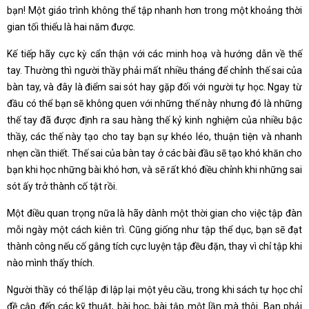
bạn! Một giáo trình không thể tập nhanh hơn trong một khoảng thời
gian tối thiểu là hai năm được.
Kế tiếp hãy cực kỳ cẩn thận với các minh hoạ và hướng dẫn về thế
tay. Thường thì người thầy phải mất nhiều tháng để chỉnh thế sai của
bàn tay, và đây là điểm sai sót hay gặp đối với người tự học. Ngay từ
đầu có thể bạn sẽ không quen với những thế này nhưng đó là những
thế tay đã được định ra sau hàng thế kỷ kinh nghiệm của nhiều bậc
thầy, các thế này tạo cho tay bạn sự khéo léo, thuận tiện và nhanh
nhẹn cần thiết. Thế sai của bàn tay ở các bài đầu sẽ tạo khó khăn cho
bạn khi học những bài khó hơn, và sẽ rất khó điều chỉnh khi những sai
sót ấy trở thành cố tật rồi.
Một điều quan trọng nữa là hãy dành một thời gian cho việc tập đàn
mỗi ngày một cách kiên trì. Cũng giống như tập thể dục, bạn sẽ đạt
thành công nếu cố gắng tích cực luyện tập đều đặn, thay vì chỉ tập khi
nào mình thấy thích.
Người thầy có thể lập đi lập lại một yêu cầu, trong khi sách tự học chỉ
đề cập đến các kỹ thuật, bài học, bài tập một lần mà thôi. Bạn phải