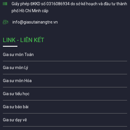
Giấy phép ĐKKD số 0316086934 do sở kế hoạch và đầu tư thành
phố Hồ Chí Minh cấp
info@giasutainangtre.vn
LINK - LIÊN KẾT
Gia sư môn Toán
Gia sư môn Lý
Gia sư môn Hóa
Gia sư tiểu học
Gia sư báo bài
Gia sư dạy vẽ