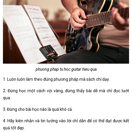
phuong phap tu hoc guitar hieu qua
1. Luôn luôn làm theo đúng phương pháp mà sách chỉ dạy.
2. Đừng học một cách vội vàng, đừng thấy bài dễ mà chỉ đọc lướt
qua.
3. Đừng cho bài học nào là quá khó cả.
4. Hãy kiên nhẫn và tin tưởng vào lời chỉ dẫn để có thể đạt được kết
quả tốt đẹp.