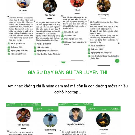
GIA SƯ DẠY ĐÀN GUITAR LUYỆN THI
Âm nhạc không chỉ là niềm đam mê mà còn là con đường mở ra nhiều
cơ hội học tập…