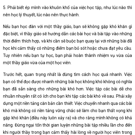
5. Phải biết ép mình vào khuôn khổ của việc học tập, như lúc nào thì
nên học lý thuyết, lúc nào nên thực hành.
Nếu bạn học đàn với một thầy giáo, bạn sẽ không gặp khó khăn gì
đặc biệt, vì thầy giáo sẽ hướng dẫn các bài học và bài tập vào những
thời điểm thích hợp, và khi cần sẽ buộc bạn quay lại với những bài đã
học khi cảm thấy có những điểm bạn bỏ sót hoặc chưa đạt yêu cầu.
Tuy nhiên nếu bạn tự học, bạn phải hoàn thành nhiệm vụ vừa của
một thầy giáo vừa của một học viên.
Trước hết, quan trọng nhất là đừng tìm cách học quá nhanh. Việc
bạn có thể đọc được nhanh những bài học không khó không có nghĩa
bạn đã sẳn sàng cho những bài khó hơn. Việc tập các bài dễ cho
nhuần nhuyễn rất có ích cho bạn khi tập các bài khó về sau. Phải xây
dựng một nền tảng căn bản cần thiết. Việc chuyển nhanh qua các bài
khó mà không có nền tảng vững chắc sẽ làm cho bạn thất vọng khi
gặp khó khăn (điều này luôn xảy ra) và cho rằng mình không có khả
năng. Đừng ngại tốn thời gian luyện những bài tập nhiều lần cho đến
khi người thầy trong bạn cảm thấy hài lòng về người học viên trong