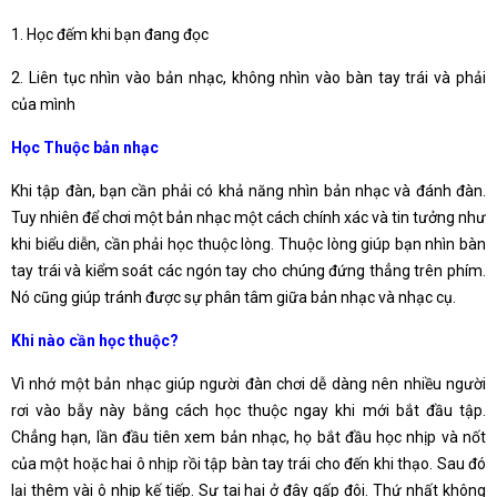
1. Học đếm khi bạn đang đọc
2. Liên tục nhìn vào bản nhạc, không nhìn vào bàn tay trái và phải
của mình
Học Thuộc bản nhạc
Khi tập đàn, bạn cần phải có khả năng nhìn bản nhạc và đánh đàn.
Tuy nhiên để chơi một bản nhạc một cách chính xác và tin tưởng như
khi biểu diễn, cần phải học thuộc lòng. Thuộc lòng giúp bạn nhìn bàn
tay trái và kiểm soát các ngón tay cho chúng đứng thẳng trên phím.
Nó cũng giúp tránh được sự phân tâm giữa bản nhạc và nhạc cụ.
Khi nào cần học thuộc?
Vì nhớ một bản nhạc giúp người đàn chơi dễ dàng nên nhiều người
rơi vào bẫy này bằng cách học thuộc ngay khi mới bắt đầu tập.
Chẳng hạn, lần đầu tiên xem bản nhạc, họ bắt đầu học nhịp và nốt
của một hoặc hai ô nhịp rồi tập bàn tay trái cho đến khi thạo. Sau đó
lại thêm vài ô nhịp kế tiếp. Sự tai hại ở đây gấp đôi. Thứ nhất không