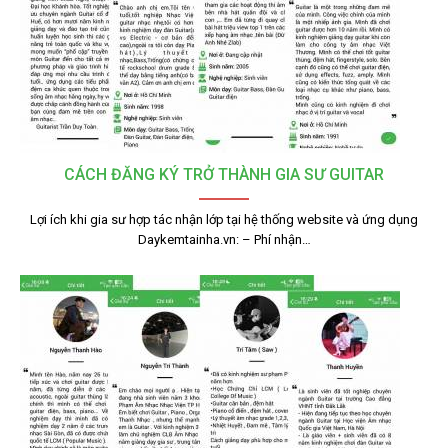
CÁCH ĐĂNG KÝ TRỞ THÀNH GIA SƯ GUITAR
Lợi ích khi gia sư hợp tác nhận lớp tại hệ thống website và ứng dụng
Daykemtainha.vn: – Phí nhận…