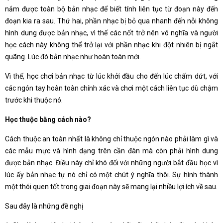
nắm được toàn bộ bản nhạc để biết tính liên tục từ đoạn này đến
đoạn kia ra sau. Thứ hai, phần nhạc bị bỏ qua nhanh đến nỗi không
hình dung được bản nhạc, vì thế các nốt trở nên vô nghĩa và người
học cách này không thể trở lại với phần nhạc khi đột nhiên bị ngắt
quãng. Lúc đó bản nhạc như hoàn toàn mới.
Vì thế, học chơi bản nhạc từ lúc khởi đầu cho đến lúc chấm dứt, với
các ngón tay hoàn toàn chính xác và chơi một cách liên tục dù chậm
trước khi thuộc nó.
Học thuộc bằng cách nào?
Cách thuộc an toàn nhất là không chỉ thuộc ngón nào phải làm gì và
các mẫu mực và hình dạng trên cần đàn mà còn phải hình dung
được bản nhạc. Điều này chỉ khó đối với những người bắt đầu học vì
lúc ấy bản nhạc tự nó chỉ có một chút ý nghĩa thôi. Sự hình thành
một thói quen tốt trong giai đoạn này sẽ mang lại nhiều lợi ích về sau.
Sau đây là những đề nghị