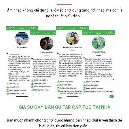
Âm nhạc không chỉ dừng lại ở việc chơi đúng từng nốt nhạc, mà còn là
nghệ thuật biểu diễn,…
GIA SƯ DẠY ĐÀN GUITAR CẤP TỐC TẠI NHÀ
Bạn muốn nhanh chóng chơi được những bản nhạc Guitar yêu thích để
biểu diễn, thi cử hay đơn giản…