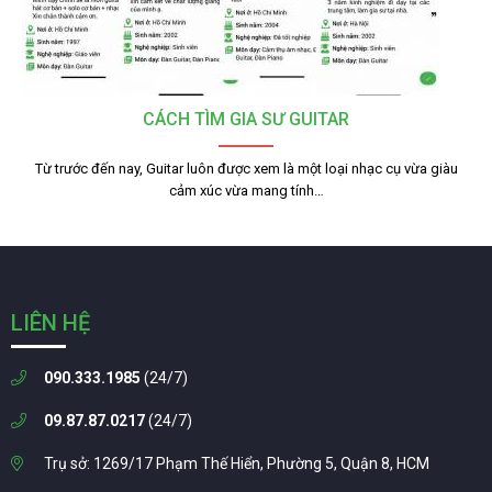
CÁCH TÌM GIA SƯ GUITAR
Từ trước đến nay, Guitar luôn được xem là một loại nhạc cụ vừa giàu
cảm xúc vừa mang tính…
LIÊN HỆ
090.333.1985
(24/7)
09.87.87.0217
(24/7)
Trụ sở: 1269/17 Phạm Thế Hiển, Phường 5, Quận 8, HCM