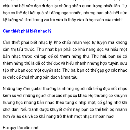
chịu khó hết sức đọc đi đọc lại những phần quan trọng nhiều lần. Tự
học có thể đạt kết quả rất đáng ngạc nhiên, nhưng bạn phải hết sức
kỹ lưỡng và tỉ mỉ trong vai trò vừa là thầy vừa là học viên của mình!
Cần thiết phải biết nhạc lý
Cần thiết phải biết nhạc lý. Khó chấp nhận việc tự luyện mà không
cần thị tấu trước. Thứ nhất bạn phải có khả năng đọc và hiểu một
bản nhạc trước khi tập để có thêm hứng thú. Thứ hai, bạn sẽ có
thêm hứng thú là đã có thể đọc và hiểu nhanh những hợp tuyển, sưu
tập như bạn đọc một quyển sác. Thứ ba, bạn có thể gặp gỡ các nhạc
sĩ khác để chơi những bản duo và hoà tấu.
Những tay đàn guitar thường là những người nổi tiếng đọc nốt nhạc
kém so với những người chơi các nhạc cụ khác. Họ thường có khuynh
hướng học những bản nhạc theo từng ô nhịp một, cố gắng nhớ khi
chơi đàn. Nếu tránh được khuyết điểm này, bạn có thể tiến bộ nhanh
hơn về lâu dài và có khả năng trở thành một nhạc sĩ hoàn hảo!
Hai quy tắc cần nhớ: