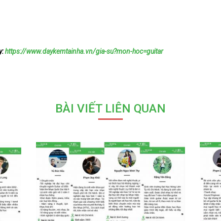
y:
https://www.daykemtainha.vn/gia-su?mon-hoc=guitar
BÀI VIẾT LIÊN QUAN