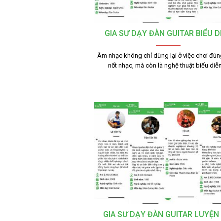
GIA SƯ DẠY ĐÀN GUITAR BIỂU D
Âm nhạc không chỉ dừng lại ở việc chơi đú
nốt nhạc, mà còn là nghệ thuật biểu diễ
GIA SƯ DẠY ĐÀN GUITAR LUYỆN 