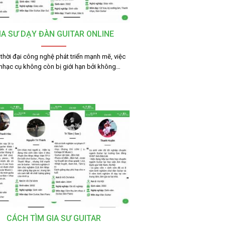
IA SƯ DẠY ĐÀN GUITAR ONLINE
thời đại công nghệ phát triển mạnh mẽ, việc
nhạc cụ không còn bị giới hạn bởi không…
CÁCH TÌM GIA SƯ GUITAR