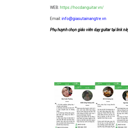
WEB:
https://hocdanguitar.vn/
Email:
info@giasutainangtre.vn
Phụ huynh chọn giáo viên dạy guitar tại link nà