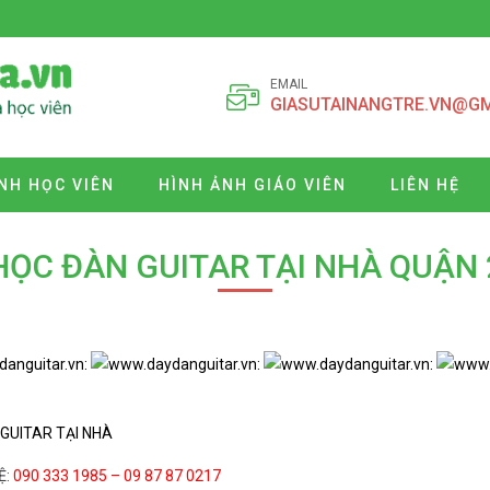
EMAIL
GIASUTAINANGTRE.VN@G
NH HỌC VIÊN
HÌNH ẢNH GIÁO VIÊN
LIÊN HỆ
HỌC ĐÀN GUITAR TẠI NHÀ QUẬN 
GUITAR TẠI NHÀ
Ệ:
090 333 1985 – 09 87 87 0217