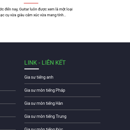
ớc đến nay, Guitar luôn được xem là một loại
ạc cụ vừa giàu cảm xúc vừa mang tính…
LINK - LIÊN KẾT
Gia sư tiếng anh
Gia sư môn tiếng Pháp
Gia sư môn tiếng Hàn
Gia sư môn tiếng Trung
Gia sư môn tiếng Đức