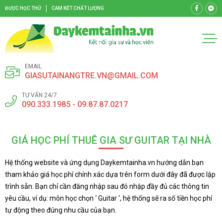
ĐƯỢC HỌC THỬ
CAM KẾT CHẤT LƯỢNG
EMAIL
GIASUTAINANGTRE.VN@GMAIL.COM
TƯ VẤN 24/7
090.333.1985 - 09.87.87.0217
GIÁ HỌC PHÍ THUÊ GIA SƯ GUITAR TẠI NHÀ
Hệ thống website và ứng dụng Daykemtainha.vn hướng dẫn bạn
tham khảo giá học phí chính xác dựa trên form dưới đây đã được lập
trình sẵn. Bạn chỉ cần đăng nhập sau đó nhập đầy đủ các thông tin
yêu cầu, ví dụ: môn học chọn ‘ Guitar ‘, hệ thống sẽ ra số tiền học phí
tự động theo đúng nhu cầu của bạn.