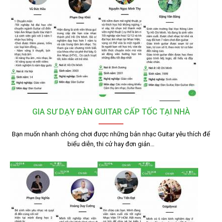
GIA SƯ DẠY ĐÀN GUITAR CẤP TỐC TẠI NHÀ
Bạn muốn nhanh chóng chơi được những bản nhạc Guitar yêu thích để
biểu diễn, thi cử hay đơn giản…