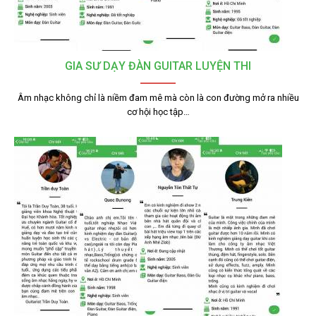
GIA SƯ DẠY ĐÀN GUITAR LUYỆN THI
Âm nhạc không chỉ là niềm đam mê mà còn là con đường mở ra nhiều
cơ hội học tập…