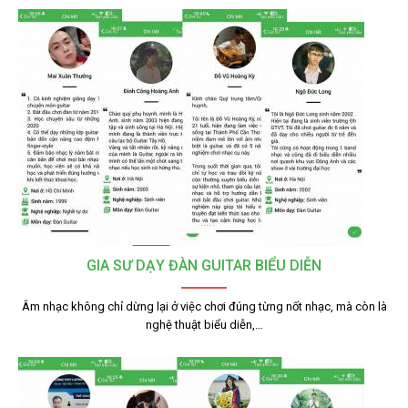
GIA SƯ DẠY ĐÀN GUITAR BIỂU DIỄN
Âm nhạc không chỉ dừng lại ở việc chơi đúng từng nốt nhạc, mà còn là
nghệ thuật biểu diễn,…