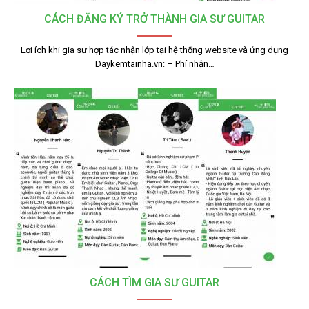
CÁCH ĐĂNG KÝ TRỞ THÀNH GIA SƯ GUITAR
Lợi ích khi gia sư hợp tác nhận lớp tại hệ thống website và ứng dụng
Daykemtainha.vn: – Phí nhận…
CÁCH TÌM GIA SƯ GUITAR