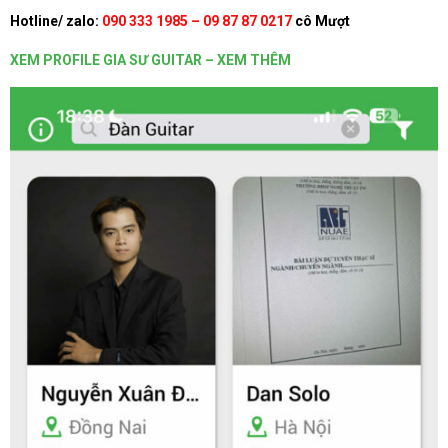
Hotline/ zalo:
090 333 1985 – 09 87 87 0217
cô Mượt
XEM PROFILE GIA SƯ GUITAR – XEM THÊM