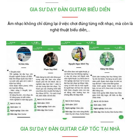
GIA SƯ DẠY ĐÀN GUITAR BIỂU DIỄN
Âm nhạc không chỉ dừng lại ở việc chơi đúng từng nốt nhạc, mà còn là
nghệ thuật biểu diễn,…
GIA SƯ DẠY ĐÀN GUITAR CẤP TỐC TẠI NHÀ