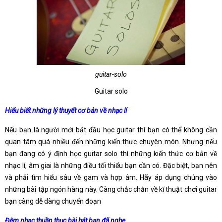
guitar-solo
Guitar solo
Hiểu biết những lý thuyết cơ bản về nhạc lí
Nếu bạn là người mới bắt đầu học guitar thì bạn có thể không cần
quan tâm quá nhiều đến những kiến thưc chuyên môn. Nhưng nếu
bạn đang có ý định học guitar solo thì những kiến thức cơ bản về
nhạc lí, âm giai là những điều tối thiểu bạn cần có. Đặc biệt, bạn nên
và phải tìm hiểu sâu về gam và hợp âm. Hãy áp dụng chúng vào
những bài tập ngón hàng này. Càng chắc chắn về kĩ thuật chơi guitar
bạn càng dễ dàng chuyển đoạn
Đệm nhạc thuần thục bài hát bạn đã nghe.