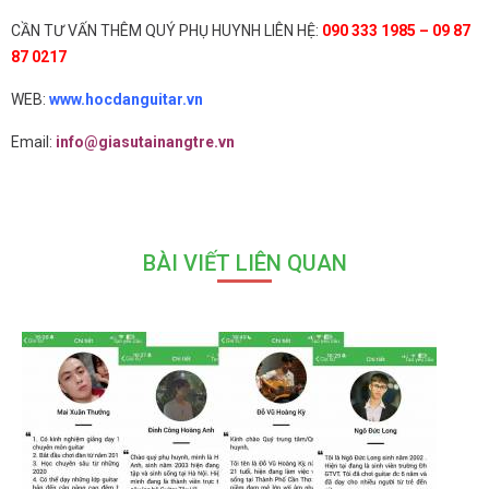
CẦN TƯ VẤN THÊM QUÝ PHỤ HUYNH LIÊN HỆ:
090 333 1985 – 09 87
87 0217
WEB:
www.hocdanguitar.vn
Email:
info@giasutainangtre.vn
BÀI VIẾT LIÊN QUAN