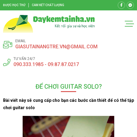
ĐƯỢC HỌC THỬ
CAM KẾT CHẤT LƯỢNG
EMAIL
GIASUTAINANGTRE.VN@GMAIL.COM
TƯ VẤN 24/7
090.333.1985 - 09.87.87.0217
ĐỂ CHƠI GUITAR SOLO?
Bài viết này sẽ cung cấp cho bạn các bước cần thiết để có thể tập
chơi guitar solo