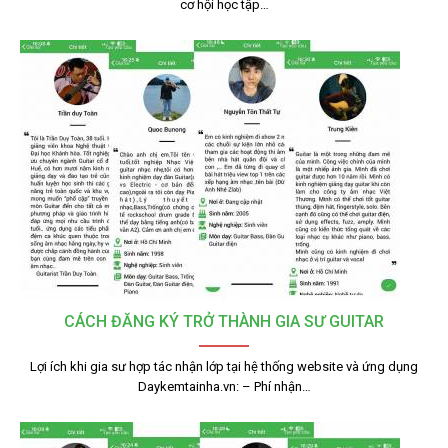
cơ hội học tập…
CÁCH ĐĂNG KÝ TRỞ THÀNH GIA SƯ GUITAR
Lợi ích khi gia sư hợp tác nhận lớp tại hệ thống website và ứng dụng
Daykemtainha.vn: – Phí nhận…