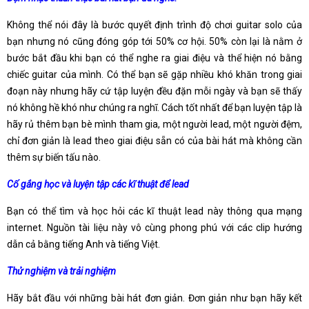
Không thể nói đây là bước quyết định trình độ chơi guitar solo của
bạn nhưng nó cũng đóng góp tới 50% cơ hội. 50% còn lại là nằm ở
bước bắt đầu khi bạn có thể nghe ra giai điệu và thể hiện nó bằng
chiếc guitar của mình. Có thể bạn sẽ gặp nhiều khó khăn trong giai
đoạn này nhưng hãy cứ tập luyện đều đặn mỗi ngày và bạn sẽ thấy
nó không hề khó như chúng ra nghĩ. Cách tốt nhất để bạn luyện tập là
hãy rủ thêm bạn bè mình tham gia, một người lead, một người đệm,
chỉ đơn giản là lead theo giai điệu sẵn có của bài hát mà không cần
thêm sự biến tấu nào.
Cố gắng học và luyện tập các kĩ thuật để lead
Bạn có thể tìm và học hỏi các kĩ thuật lead này thông qua mạng
internet. Nguồn tài liệu này vô cùng phong phú với các clip hướng
dẫn cả bằng tiếng Anh và tiếng Việt.
Thử nghiệm và trải nghiệm
Hãy bắt đầu với những bài hát đơn giản. Đơn giản như bạn hãy kết