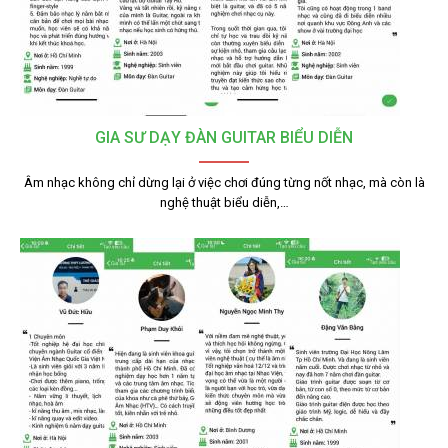
GIA SƯ DẠY ĐÀN GUITAR BIỂU DIỄN
Âm nhạc không chỉ dừng lại ở việc chơi đúng từng nốt nhạc, mà còn là
nghệ thuật biểu diễn,…