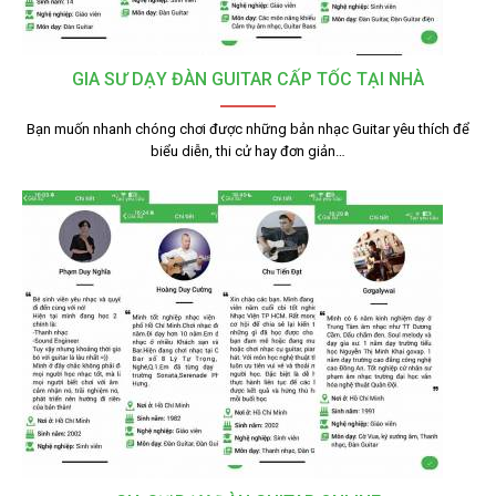
GIA SƯ DẠY ĐÀN GUITAR CẤP TỐC TẠI NHÀ
Bạn muốn nhanh chóng chơi được những bản nhạc Guitar yêu thích để
biểu diễn, thi cử hay đơn giản…