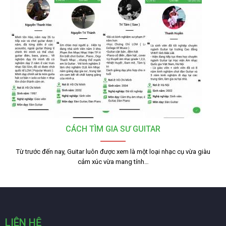
CÁCH TÌM GIA SƯ GUITAR
Từ trước đến nay, Guitar luôn được xem là một loại nhạc cụ vừa giàu
cảm xúc vừa mang tính…
LIÊN HỆ