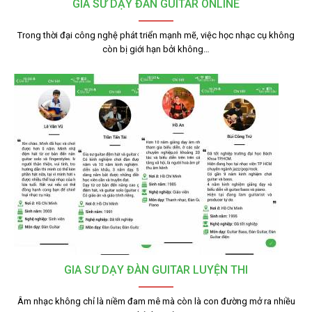
GIA SƯ DẠY ĐÀN GUITAR ONLINE
Trong thời đại công nghệ phát triển mạnh mẽ, việc học nhạc cụ không
còn bị giới hạn bởi không…
GIA SƯ DẠY ĐÀN GUITAR LUYỆN THI
Âm nhạc không chỉ là niềm đam mê mà còn là con đường mở ra nhiều