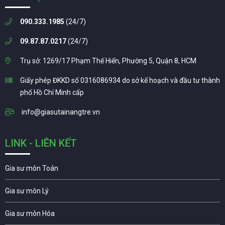
090.333.1985
(24/7)
09.87.87.0217
(24/7)
Trụ sở: 1269/17 Phạm Thế Hiển, Phường 5, Quận 8, HCM
Giấy phép ĐKKD số 0316086934 do sở kế hoạch và đầu tư thành
phố Hồ Chí Minh cấp
info@giasutainangtre.vn
LINK - LIÊN KẾT
Gia sư môn Toán
Gia sư môn Lý
Gia sư môn Hóa