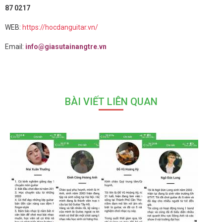
87 0217
WEB:
https://hocdanguitar.vn/
Email:
info@giasutainangtre.vn
BÀI VIẾT LIÊN QUAN