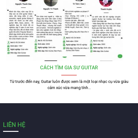
CÁCH TÌM GIA SƯ GUITAR
Từ trước đến nay, Guitar luôn được xem là một loại nhạc cụ vừa giàu
cảm xúc vừa mang tính…
LIÊN HỆ