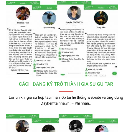
CÁCH ĐĂNG KÝ TRỞ THÀNH GIA SƯ GUITAR
Lợi ích khi gia sư hợp tác nhận lớp tại hệ thống website và ứng dụng
Daykemtainha.vn: – Phí nhận…