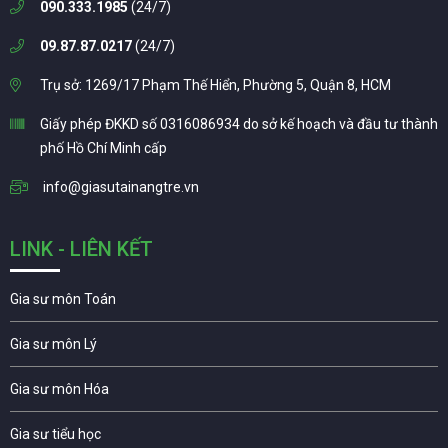
090.333.1985
(24/7)
09.87.87.0217
(24/7)
Trụ sở: 1269/17 Phạm Thế Hiển, Phường 5, Quận 8, HCM
Giấy phép ĐKKD số 0316086934 do sở kế hoạch và đầu tư thành
phố Hồ Chí Minh cấp
info@giasutainangtre.vn
LINK - LIÊN KẾT
Gia sư môn Toán
Gia sư môn Lý
Gia sư môn Hóa
Gia sư tiểu học