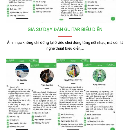
GIA SƯ DẠY ĐÀN GUITAR BIỂU DIỄN
Âm nhạc không chỉ dừng lại ở việc chơi đúng từng nốt nhạc, mà còn là
nghệ thuật biểu diễn,…