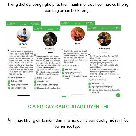
Trong thời đại công nghệ phát triển mạnh mẽ, việc học nhạc cụ không
còn bị giới hạn bởi không…
GIA SƯ DẠY ĐÀN GUITAR LUYỆN THI
Âm nhạc không chỉ là niềm đam mê mà còn là con đường mở ra nhiều
cơ hội học tập…