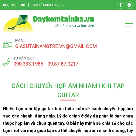
ĐƯỢC HỌC THỬ
CAM KẾT CHẤT LƯỢNG
EMAIL
GIASUTAINANGTRE.VN@GMAIL.COM
TƯ VẤN 24/7
090.333.1985 - 09.87.87.0217
CÁCH CHUYỂN HỢP ÂM NHANH KHI TẬP
GUITAR
Nhiều bạn mới tập guitar luôn thắc mắc về cách chuyển hợp âm
sao cho nhanh, đúng nhịp. Lý do chính ở đây đa phần là bạn chưa
thuộc hợp âm và chưa quen tay. Ờ bài này mình sẽ chia sẻ cho các
bạn môt vài mẹo giúp bạn có thể chuyển hợp âm nhanh chóng, tuy