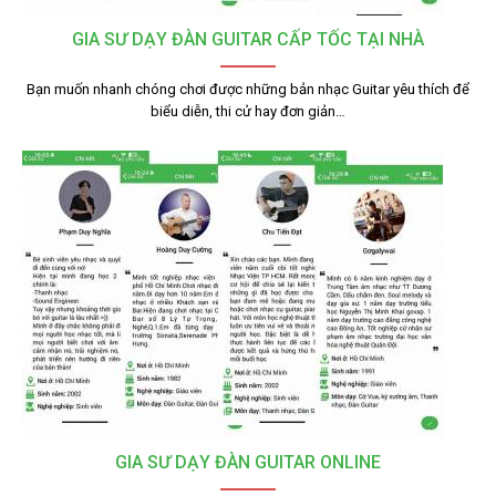
GIA SƯ DẠY ĐÀN GUITAR CẤP TỐC TẠI NHÀ
Bạn muốn nhanh chóng chơi được những bản nhạc Guitar yêu thích để
biểu diễn, thi cử hay đơn giản…
GIA SƯ DẠY ĐÀN GUITAR ONLINE