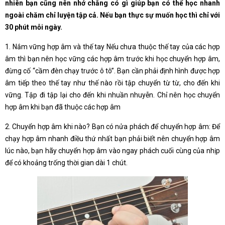
nhiên bạn cũng nên nhớ chẳng có gì giúp bạn có thể học nhanh
ngoài chăm chỉ luyện tập cả. Nếu bạn thực sự muốn học thì chỉ với
30 phút mỗi ngày.
1. Nắm vững hợp âm và thế tay Nếu chưa thuộc thế tay của các hợp
âm thì bạn nên học vững các hợp âm trước khi học chuyển hợp âm,
đừng cố “cầm đèn chạy trước ô tô”. Bạn cần phải định hình được hợp
âm tiếp theo thế tay như thế nào rồi tập chuyển từ từ, cho đến khi
vững. Tập đi tập lại cho đến khi nhuần nhuyễn. Chỉ nên học chuyển
hợp âm khi bạn đã thuộc các hợp âm
2. Chuyển hợp âm khi nào? Bạn có nửa phách để chuyển hợp âm: Để
chạy hợp âm nhanh điều thứ nhất bạn phải biết nên chuyển hợp âm
lúc nào, bạn hãy chuyển hợp âm vào ngay phách cuối cùng của nhịp
để có khoảng trống thời gian dài 1 chút.