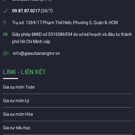
09.87.87.0217
(24/7)
Trụ sở: 1269/17 Phạm Thế Hiển, Phường 5, Quận 8, HCM
Giấy phép ĐKKD số 0316086934 do sở kế hoạch và đầu tư thành
phố Hồ Chí Minh cấp
info@giasutainangtre.vn
LINK - LIÊN KẾT
Gia sư môn Toán
Gia sư môn Lý
Gia sư môn Hóa
Gia sư tiểu học