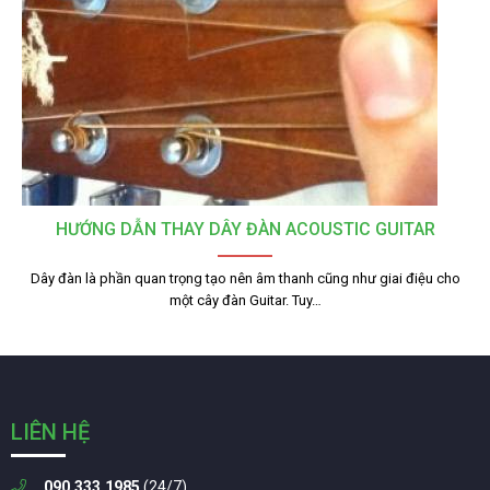
HƯỚNG DẪN THAY DÂY ĐÀN ACOUSTIC GUITAR
Dây đàn là phần quan trọng tạo nên âm thanh cũng như giai điệu cho
một cây đàn Guitar. Tuy…
LIÊN HỆ
090.333.1985
(24/7)