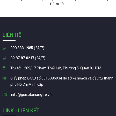
Trẻ ra đời…
LIÊN HỆ
090.333.1985
(24/7)
09.87.87.0217
(24/7)
Trụ sở: 1269/17 Phạm Thế Hiển, Phường 5, Quận 8, HCM
Giấy phép ĐKKD số 0316086934 do sở kế hoạch và đầu tư thành
phố Hồ Chí Minh cấp
info@giasutainangtre.vn
LINK - LIÊN KẾT