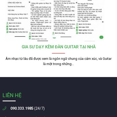
GIA SƯ DẠY KÈM ĐÀN GUITAR TẠI NHÀ
Âm nhạc từ lâu đã được xem là ngôn ngữ chung của cảm xúc, và Guitar
là một trong những…
LIÊN HỆ
090.333.1985
(24/7)