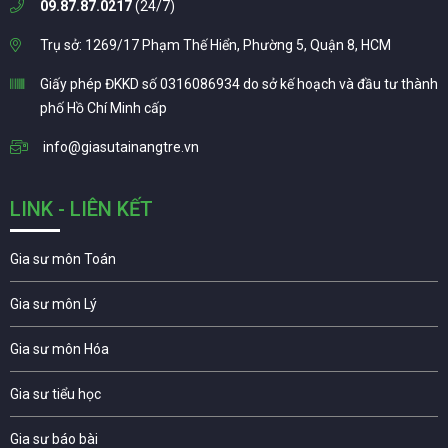
09.87.87.0217
(24/7)
Trụ sở: 1269/17 Phạm Thế Hiển, Phường 5, Quận 8, HCM
Giấy phép ĐKKD số 0316086934 do sở kế hoạch và đầu tư thành
phố Hồ Chí Minh cấp
info@giasutainangtre.vn
LINK - LIÊN KẾT
Gia sư môn Toán
Gia sư môn Lý
Gia sư môn Hóa
Gia sư tiểu học
Gia sư báo bài