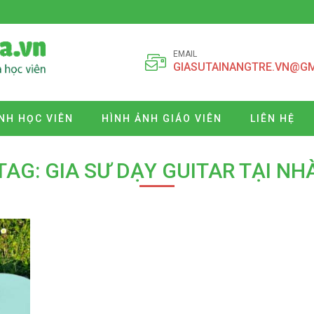
EMAIL
GIASUTAINANGTRE.VN@G
NH HỌC VIÊN
HÌNH ẢNH GIÁO VIÊN
LIÊN HỆ
TAG: GIA SƯ DẠY GUITAR TẠI NH