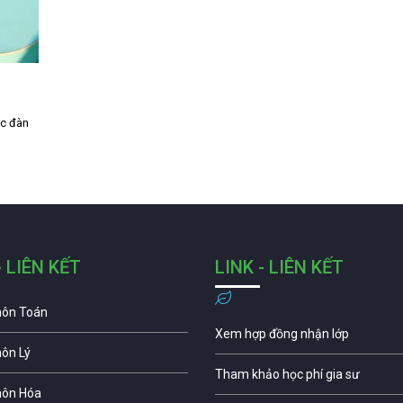
ọc đàn
- LIÊN KẾT
LINK - LIÊN KẾT
môn Toán
Xem hợp đồng nhận lớp
môn Lý
Tham khảo học phí gia sư
môn Hóa