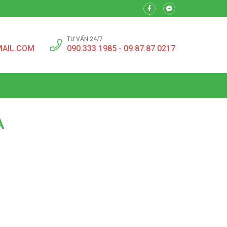
TƯ VẤN 24/7
MAIL.COM
090.333.1985 - 09.87.87.0217
À