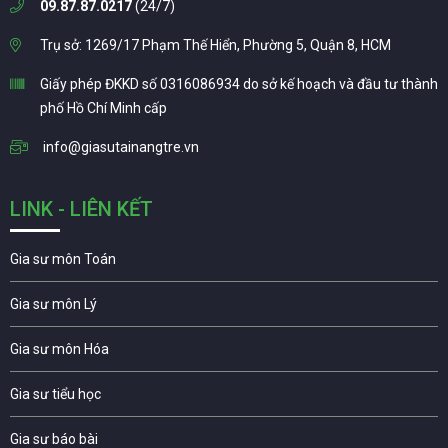
09.87.87.0217
(24/7)
Trụ sở: 1269/17 Phạm Thế Hiển, Phường 5, Quận 8, HCM
Giấy phép ĐKKD số 0316086934 do sở kế hoạch và đầu tư thành
phố Hồ Chí Minh cấp
info@giasutainangtre.vn
LINK - LIÊN KẾT
Gia sư môn Toán
Gia sư môn Lý
Gia sư môn Hóa
Gia sư tiểu học
Gia sư báo bài