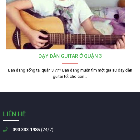
DẠY ĐÀN GUITAR Ở QUẬN 3
Bạn đang sống tại quận 3 ??? Bạn đang muốn tìm một gia sư dạy đàn
guitar tốt cho con…
LIÊN HỆ
090.333.1985
(24/7)