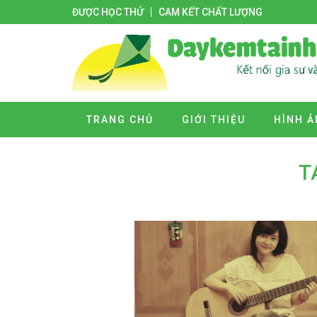
ĐƯỢC HỌC THỬ
CAM KẾT CHẤT LƯỢNG
TRANG CHỦ
GIỚI THIỆU
HÌNH Ả
T