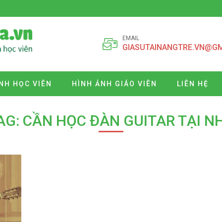
EMAIL
GIASUTAINANGTRE.VN@G
NH HỌC VIÊN
HÌNH ẢNH GIÁO VIÊN
LIÊN HỆ
AG: CẦN HỌC ĐÀN GUITAR TẠI N